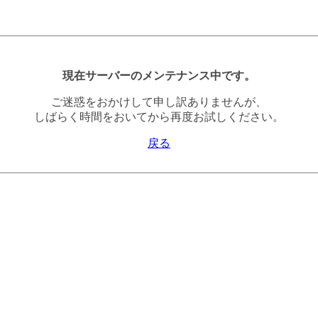
現在サーバーのメンテナンス中です。
ご迷惑をおかけして申し訳ありませんが、
しばらく時間をおいてから再度お試しください。
戻る