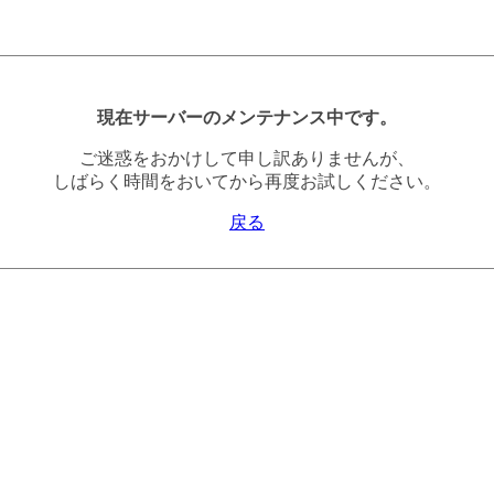
現在サーバーのメンテナンス中です。
ご迷惑をおかけして申し訳ありませんが、
しばらく時間をおいてから再度お試しください。
戻る