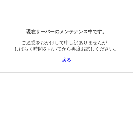
現在サーバーのメンテナンス中です。
ご迷惑をおかけして申し訳ありませんが、
しばらく時間をおいてから再度お試しください。
戻る