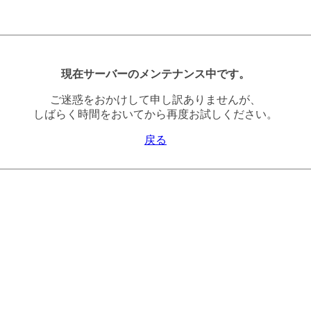
現在サーバーのメンテナンス中です。
ご迷惑をおかけして申し訳ありませんが、
しばらく時間をおいてから再度お試しください。
戻る