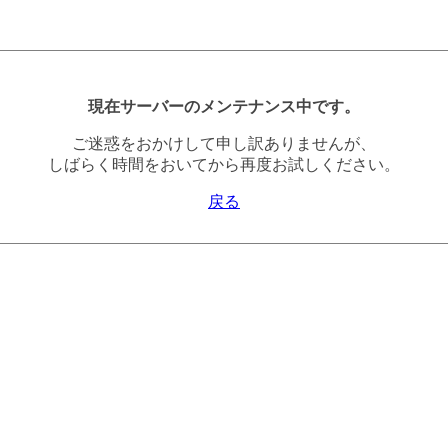
現在サーバーのメンテナンス中です。
ご迷惑をおかけして申し訳ありませんが、
しばらく時間をおいてから再度お試しください。
戻る