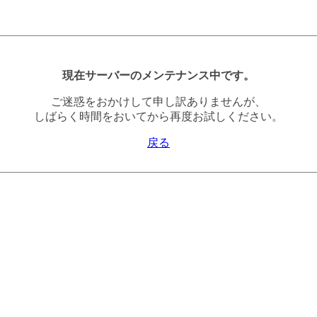
現在サーバーのメンテナンス中です。
ご迷惑をおかけして申し訳ありませんが、
しばらく時間をおいてから再度お試しください。
戻る