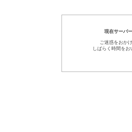
現在サーバ
ご迷惑をおか
しばらく時間をお