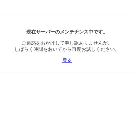
現在サーバーのメンテナンス中です。
ご迷惑をおかけして申し訳ありませんが、
しばらく時間をおいてから再度お試しください。
戻る