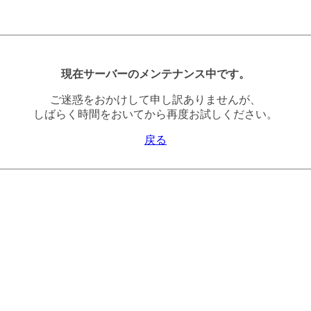
現在サーバーのメンテナンス中です。
ご迷惑をおかけして申し訳ありませんが、
しばらく時間をおいてから再度お試しください。
戻る