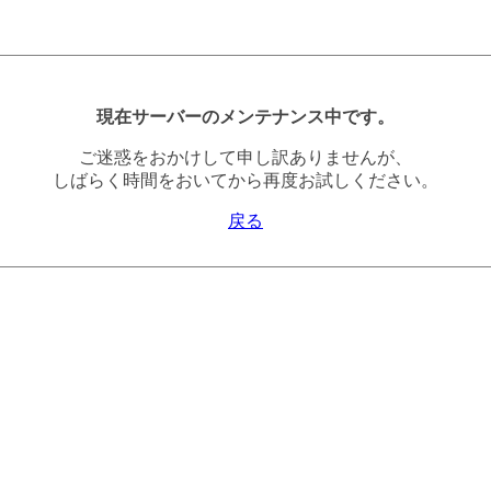
現在サーバーのメンテナンス中です。
ご迷惑をおかけして申し訳ありませんが、
しばらく時間をおいてから再度お試しください。
戻る