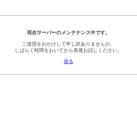
現在サーバーのメンテナンス中です。
ご迷惑をおかけして申し訳ありませんが、
しばらく時間をおいてから再度お試しください。
戻る