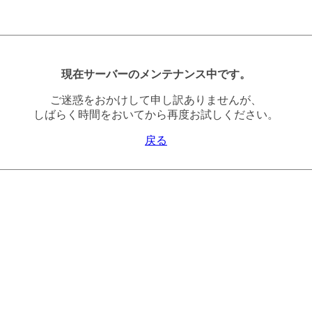
現在サーバーのメンテナンス中です。
ご迷惑をおかけして申し訳ありませんが、
しばらく時間をおいてから再度お試しください。
戻る