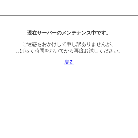
現在サーバーのメンテナンス中です。
ご迷惑をおかけして申し訳ありませんが、
しばらく時間をおいてから再度お試しください。
戻る