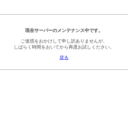
現在サーバーのメンテナンス中です。
ご迷惑をおかけして申し訳ありませんが、
しばらく時間をおいてから再度お試しください。
戻る