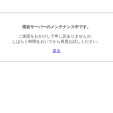
現在サーバーのメンテナンス中です。
ご迷惑をおかけして申し訳ありませんが、
しばらく時間をおいてから再度お試しください。
戻る