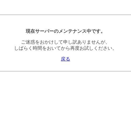
現在サーバーのメンテナンス中です。
ご迷惑をおかけして申し訳ありませんが、
しばらく時間をおいてから再度お試しください。
戻る