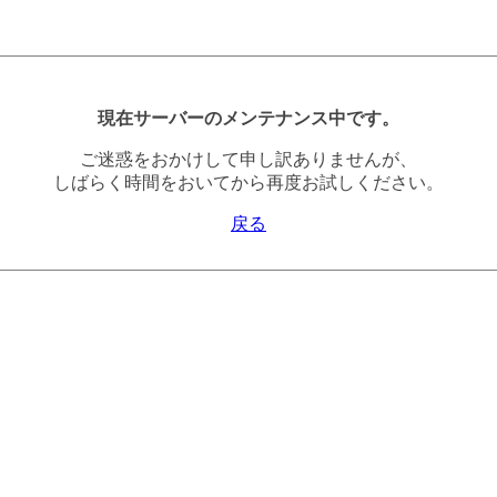
現在サーバーのメンテナンス中です。
ご迷惑をおかけして申し訳ありませんが、
しばらく時間をおいてから再度お試しください。
戻る