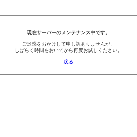
現在サーバーのメンテナンス中です。
ご迷惑をおかけして申し訳ありませんが、
しばらく時間をおいてから再度お試しください。
戻る