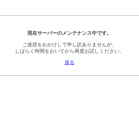
現在サーバーのメンテナンス中です。
ご迷惑をおかけして申し訳ありませんが、
しばらく時間をおいてから再度お試しください。
戻る