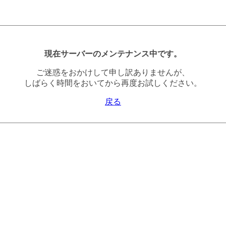
現在サーバーのメンテナンス中です。
ご迷惑をおかけして申し訳ありませんが、
しばらく時間をおいてから再度お試しください。
戻る