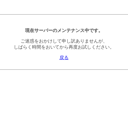
現在サーバーのメンテナンス中です。
ご迷惑をおかけして申し訳ありませんが、
しばらく時間をおいてから再度お試しください。
戻る