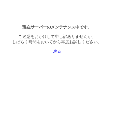
現在サーバーのメンテナンス中です。
ご迷惑をおかけして申し訳ありませんが、
しばらく時間をおいてから再度お試しください。
戻る