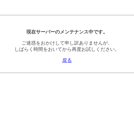
現在サーバーのメンテナンス中です。
ご迷惑をおかけして申し訳ありませんが、
しばらく時間をおいてから再度お試しください。
戻る