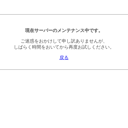
現在サーバーのメンテナンス中です。
ご迷惑をおかけして申し訳ありませんが、
しばらく時間をおいてから再度お試しください。
戻る