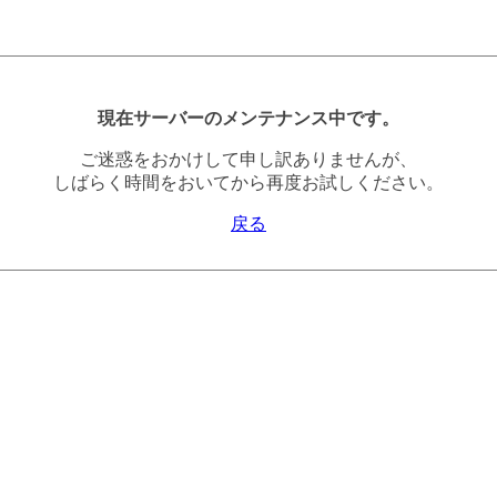
現在サーバーのメンテナンス中です。
ご迷惑をおかけして申し訳ありませんが、
しばらく時間をおいてから再度お試しください。
戻る