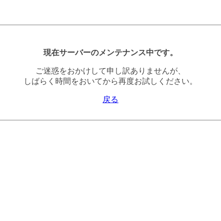
現在サーバーのメンテナンス中です。
ご迷惑をおかけして申し訳ありませんが、
しばらく時間をおいてから再度お試しください。
戻る