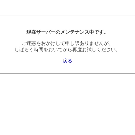
現在サーバーのメンテナンス中です。
ご迷惑をおかけして申し訳ありませんが、
しばらく時間をおいてから再度お試しください。
戻る