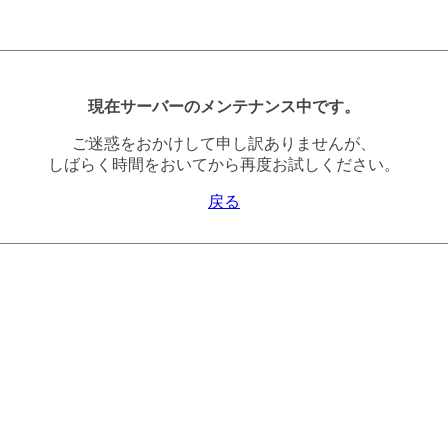
現在サーバーのメンテナンス中です。
ご迷惑をおかけして申し訳ありませんが、
しばらく時間をおいてから再度お試しください。
戻る