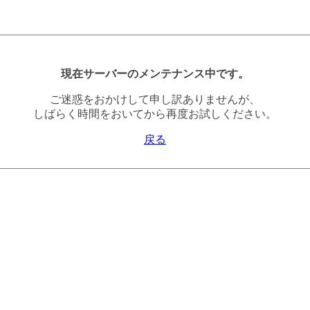
現在サーバーのメンテナンス中です。
ご迷惑をおかけして申し訳ありませんが、
しばらく時間をおいてから再度お試しください。
戻る