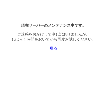
現在サーバーのメンテナンス中です。
ご迷惑をおかけして申し訳ありませんが、
しばらく時間をおいてから再度お試しください。
戻る