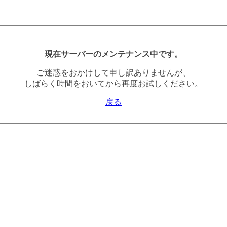
現在サーバーのメンテナンス中です。
ご迷惑をおかけして申し訳ありませんが、
しばらく時間をおいてから再度お試しください。
戻る