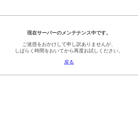
現在サーバーのメンテナンス中です。
ご迷惑をおかけして申し訳ありませんが、
しばらく時間をおいてから再度お試しください。
戻る