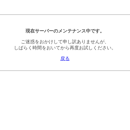
現在サーバーのメンテナンス中です。
ご迷惑をおかけして申し訳ありませんが、
しばらく時間をおいてから再度お試しください。
戻る