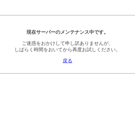
現在サーバーのメンテナンス中です。
ご迷惑をおかけして申し訳ありませんが、
しばらく時間をおいてから再度お試しください。
戻る