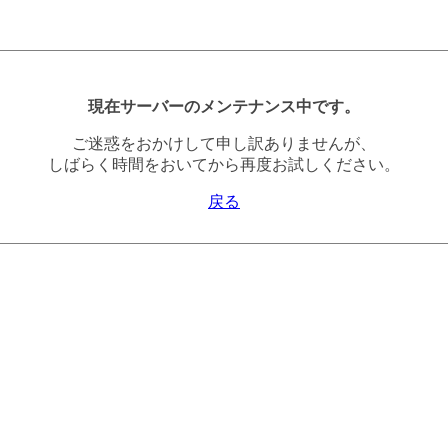
現在サーバーのメンテナンス中です。
ご迷惑をおかけして申し訳ありませんが、
しばらく時間をおいてから再度お試しください。
戻る