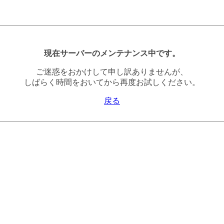
現在サーバーのメンテナンス中です。
ご迷惑をおかけして申し訳ありませんが、
しばらく時間をおいてから再度お試しください。
戻る